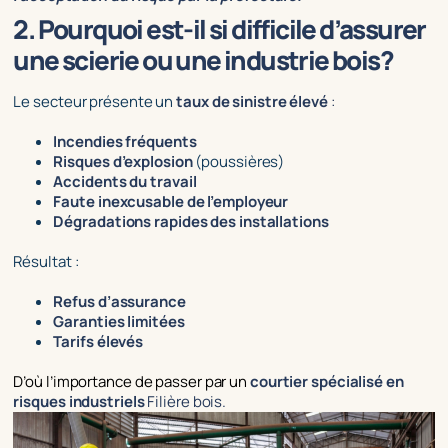
2. Pourquoi est-il si difficile d’assurer
une scierie ou une industrie bois?
Le secteur présente un
taux de sinistre élevé
:
Incendies fréquents
Risques d’explosion
(poussières)
Accidents du travail
Faute inexcusable de l’employeur
Dégradations rapides des installations
Résultat :
Refus d’assurance
Garanties limitées
Tarifs élevés
D’où l’importance de passer par un
courtier spécialisé en
risques industriels
Filière bois.