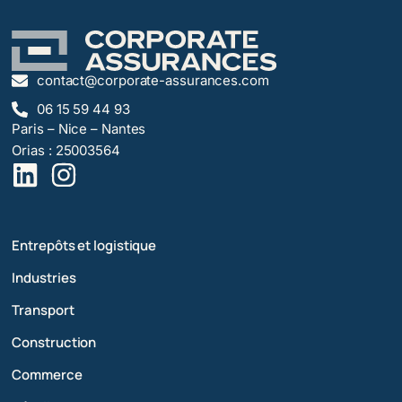
contact@corporate-assurances.com
06 15 59 44 93
Paris – Nice – Nantes
Orias : 25003564
Entrepôts et logistique
Industries
Transport
Construction
Commerce