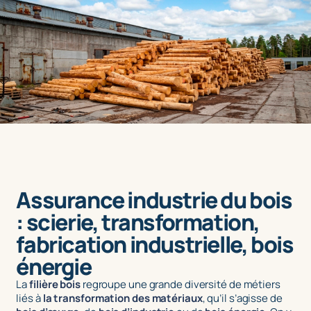
Assurance industrie du bois
: scierie, transformation,
fabrication industrielle, bois
énergie
La
filière bois
regroupe une grande diversité de métiers
liés à
la transformation des matériaux
, qu’il s’agisse de