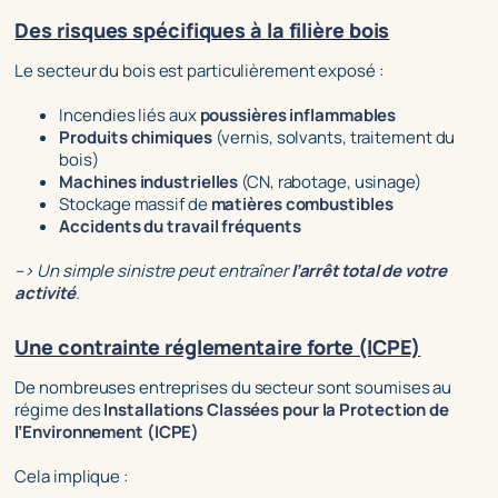
Des risques spécifiques à la filière bois
Le secteur du bois est particulièrement exposé :
Incendies liés aux
poussières inflammables
Produits chimiques
(vernis, solvants, traitement du
bois)
Machines industrielles
(CN, rabotage, usinage)
Stockage massif de
matières combustibles
Accidents du travail fréquents
–> Un simple sinistre peut entraîner
l’arrêt total de votre
activité
.
Une contrainte réglementaire forte (ICPE)
De nombreuses entreprises du secteur sont soumises au
régime des
Installations Classées pour la Protection de
l’Environnement (ICPE)
Cela implique :