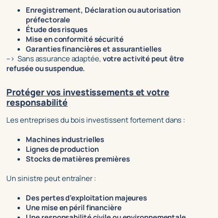
Enregistrement, Déclaration ou autorisation
préfectorale
Étude des risques
Mise en conformité sécurité
Garanties financières et assurantielles
–> Sans assurance adaptée,
v
otre activité peut être
refusée ou suspendue.
Protéger vos investissements et votre
responsabilité
Les entreprises du bois investissent fortement dans :
Machines industrielles
Lignes de production
Stocks de matières premières
Un sinistre peut entraîner :
Des pertes d’exploitation majeures
Une mise en péril financière
Une responsabilité civile ou environnementale