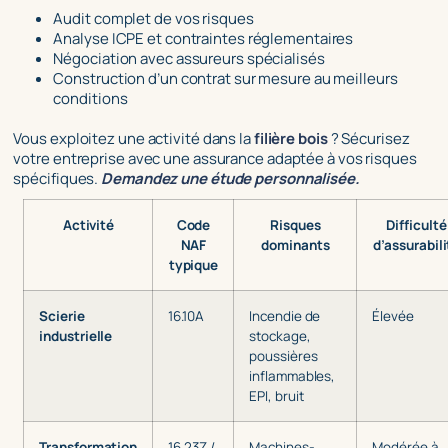
Audit complet de vos risques
Analyse ICPE et contraintes réglementaires
Négociation avec assureurs spécialisés
Construction d’un contrat sur mesure au meilleurs
conditions
Vous exploitez une activité dans la
filière bois
? Sécurisez
votre entreprise avec une assurance adaptée à vos risques
spécifiques.
Demandez une étude personnalisée.
Activité
Code
Risques
Difficulté
NAF
dominants
d’assurabili
typique
Scierie
16.10A
Incendie de
Élevée
industrielle
stockage,
poussières
inflammables,
EPI, bruit
Transformation
16.23Z /
Machines-
Modérée à