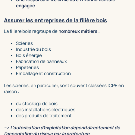
engagée
Assurer les entreprises de la filière bois
La filière bois regroupe de
nombreux métiers :
Scieries
Industrie du bois
Bois énergie
Fabrication de panneaux
Papeteries
Emballage et construction
Les scieries, en particulier, sont souvent classées ICPE en
raison :
du stockage de bois
des installations électriques
des produits de traitement
–> L’autorisation d’exploitation dépend directement de
l’acceptation du risque par la préfecture.