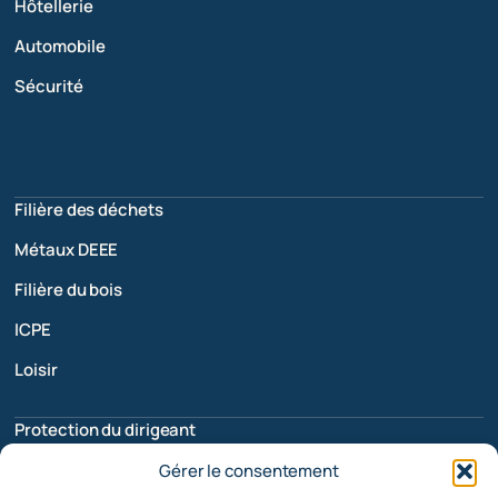
Hôtellerie
Automobile
Sécurité
Filière des déchets
Métaux DEEE
Filière du bois
ICPE
Loisir
Protection du dirigeant
Retraite
Gérer le consentement